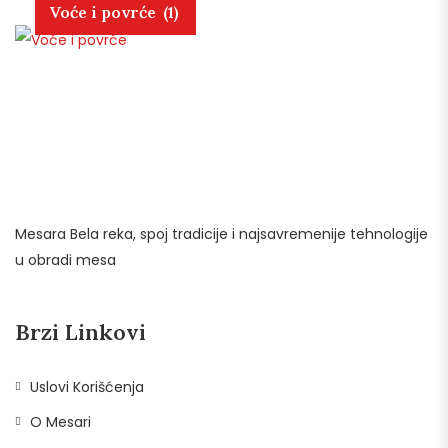
Voće i povrće
(1)
Mesara Bela reka, spoj tradicije i najsavremenije tehnologije
u obradi mesa
Brzi Linkovi
Uslovi Korišćenja
O Mesari