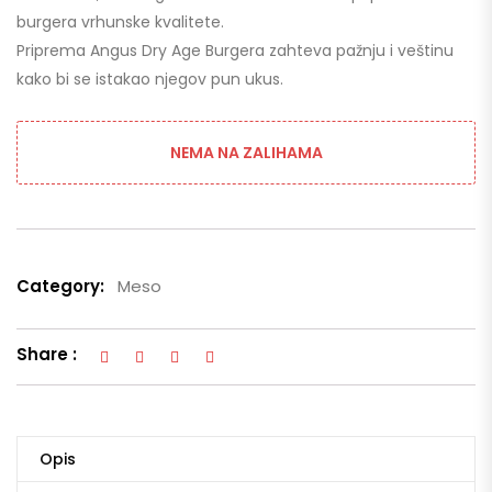
burgera vrhunske kvalitete.
Priprema Angus Dry Age Burgera zahteva pažnju i veštinu
kako bi se istakao njegov pun ukus.
NEMA NA ZALIHAMA
Category:
Meso
Share :
Opis