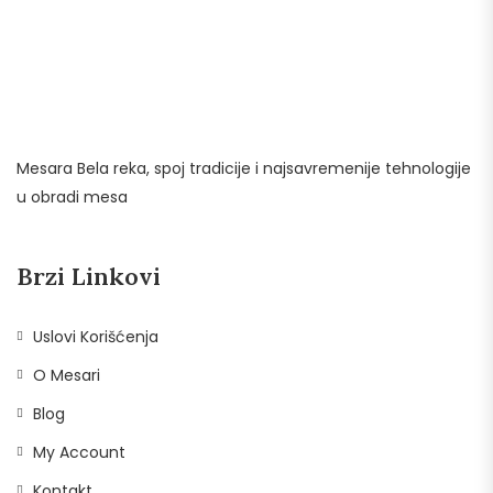
Mesara Bela reka, spoj tradicije i najsavremenije tehnologije
u obradi mesa
Brzi Linkovi
Uslovi Korišćenja
O Mesari
Blog
My Account
Kontakt