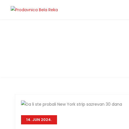
Daily Archives:
14. Jun 2
14. JUN 2024.