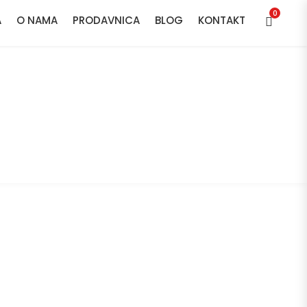
0
A
O NAMA
PRODAVNICA
BLOG
KONTAKT