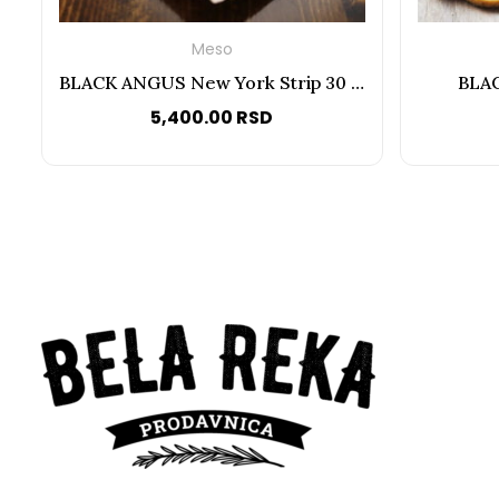
Meso
BLACK ANGUS New York Strip 30 dana 1kg
BLAC
5,400.00
RSD